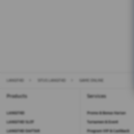
Layer Popup Close
LANGIT4D
>
SITUS LANGIT4D
>
GAME ONLINE
Footer Navigation
Products
Services
LANGIT4D
Promo & Bonus Harian
LANGIT4D SLOT
Turnamen & Event
LANGIT4D DAFTAR
Program VIP & Cashback