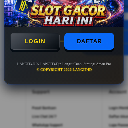
Minimal With
LOGIN
DAFTAR
LANGIT4D ⚔️ LANGIT4Djp Langit Cuan, Strategi Aman Pro
© COPYRIGHT 2026 LANGIT4D
Support
Account
Pusat Bantuan
Login Mem
Live Chat 24/7
Daftar Aku
WhatsApp Support
Lupa Passw