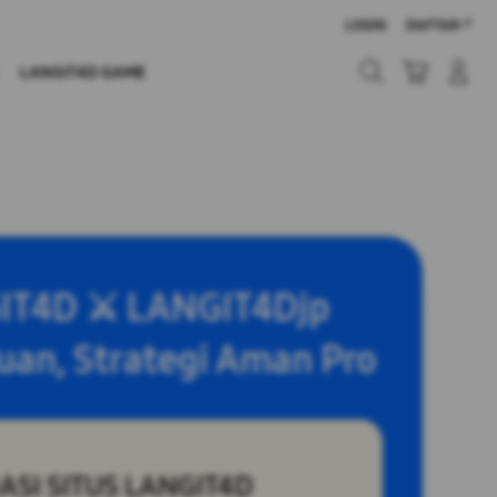
LOGIN
DAFTAR
Cari
Troli
Login/Sign-Up
LANGIT4D GAME
Cari
IT4D ⚔️ LANGIT4Djp
uan, Strategi Aman Pro
SI SITUS LANGIT4D