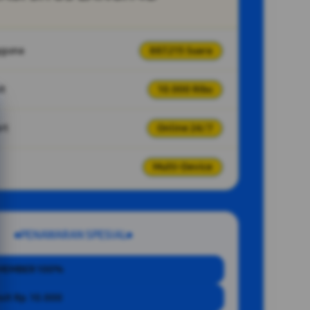
gguna
887.215 Suara
it
10.000 Ribu
rt
Online 24/7
Multi-Device
PENAWARAN SPESIAL
MEMBER 100%
it Rp. 10.000